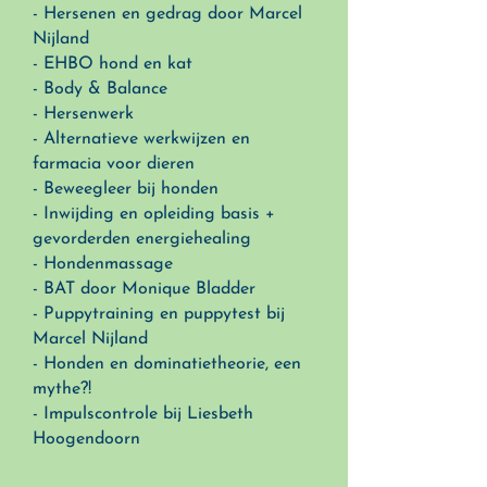
- Hersenen en gedrag door Marcel
Nijland
- EHBO hond en kat
- Body & Balance
- Hersenwerk
- Alternatieve werkwijzen en
farmacia voor dieren
- Beweegleer bij honden
- Inwijding en opleiding basis +
gevorderden energiehealing
- Hondenmassage
- BAT door Monique Bladder
- Puppytraining en puppytest bij
Marcel Nijland
- Honden en dominatietheorie, een
mythe?!
- Impulscontrole bij Liesbeth
Hoogendoorn